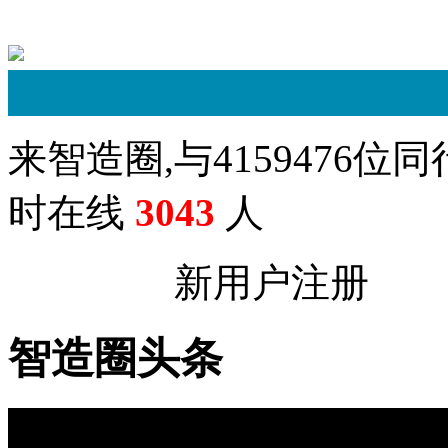
搜索
来智造圈,与
4159476
位同
时在线
3043
人
立即登录
新用户注册
智造圈头条