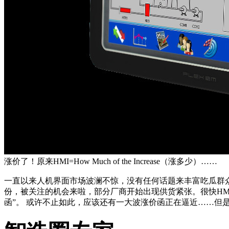
涨价了！原来HMI=How Much of the Increase（涨多少）……
一直以来人机界面市场波澜不惊，没有任何话题来丰富吃瓜群
份，被关注的机会来啦，部分厂商开始出现供货紧张。很快HMI
函”。 或许不止如此，应该还有一大波涨价函正在逼近……但