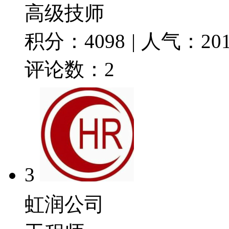
高级技师
积分：
4098
|
人气：
20
评论数：
2
3
虹润公司